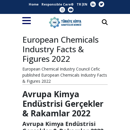
Home
Responsible Care®
TR
EN
European Chemicals
Industry Facts &
Figures 2022
European Chemical Industry Council Cefic
published European Chemicals Industry Facts
& Figures 2022
Avrupa Kimya
Endüstrisi Gerçekler
& Rakamlar 2022
Avrupa Kimya Endüstrisi