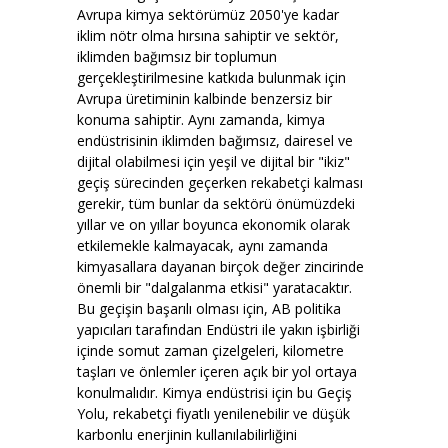
Avrupa kimya sektörümüz 2050'ye kadar
iklim nötr olma hırsına sahiptir ve sektör,
iklimden bağımsız bir toplumun
gerçekleştirilmesine katkıda bulunmak için
Avrupa üretiminin kalbinde benzersiz bir
konuma sahiptir. Aynı zamanda, kimya
endüstrisinin iklimden bağımsız, dairesel ve
dijital olabilmesi için yeşil ve dijital bir "ikiz"
geçiş sürecinden geçerken rekabetçi kalması
gerekir, tüm bunlar da sektörü önümüzdeki
yıllar ve on yıllar boyunca ekonomik olarak
etkilemekle kalmayacak, aynı zamanda
kimyasallara dayanan birçok değer zincirinde
önemli bir "dalgalanma etkisi" yaratacaktır.
Bu geçişin başarılı olması için, AB politika
yapıcıları tarafından Endüstri ile yakın işbirliği
içinde somut zaman çizelgeleri, kilometre
taşları ve önlemler içeren açık bir yol ortaya
konulmalıdır. Kimya endüstrisi için bu Geçiş
Yolu, rekabetçi fiyatlı yenilenebilir ve düşük
karbonlu enerjinin kullanılabilirliğini