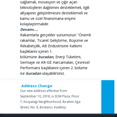
sağlamalı, inovasyon ve çığır açan
teknolojilerin dağıtımını desteklemeli, ilgili
altyapının geliştirilmesini desteklemeli ve
kamu ve özel finansmana erişimi
kolaylaştırmalıdır.
Devamı....
Rakamlarla gerçekler sunumunun "Önemli
rakamlar, Ticaret Geliştirme, Büyüme ve
Rekabetçilik, AB Endüstrisine Katkımı
başlıklarını içeren 1.
bölümüne
buradan
, Enerji Tüketimi,
Sermaye ve AR-GE Harcamaları, Çevresel
Performans başlıklarını içeren 2. bölüme
ise
buradan
ulaşabilirsiniz.
Address Change
Our new address effective from
September 10, 2018, is SOM Plaza, Floor
7, Kozyatağı Neighborhood, İbrahim Ağa
Street, No: 8, Bostancı, Kadıköy.