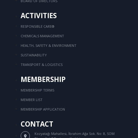
BOARD OF DIRECTORS
ACTIVITIES
RESPONSIBLE CARE®
CHEMICALS MANAGEMENT
HEALTH, SAFETY & ENVIRONMENT
SUSTAINABILITY
TRANSPORT & LOGISTICS
MEMBERSHIP
MEMBERSHIP TERMS
MEMBER LIST
MEMBERSHIP APPLICATION
CONTACT
Kozyatağı Mahallesi, İbrahim Ağa Sok.
No: 8, SOM