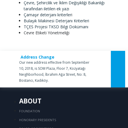
Çevre, Şehircilik ve İklim Değişikliği Bakanlığı
tarafından iletilen ek yazı
Çamaşır deterjanı kriterler
i
Bulaşık Makinesi Deterjanı Kriterleri
TÇES Projesi TKSD Bilgi Dokümanı
Cevre Etiketi Yönetmeliği
Address Change
Our new address effective from September
10, 2018, is SOM Plaza, Floor 7, Kozyatağı
Neighborhood, İbrahim Ağa Street, No: 8,
Bostancı, Kadıköy.
ABOUT
FOUNDATION
HONORARY PRESIDENTS