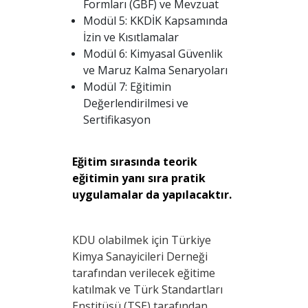
Formları (GBF) ve Mevzuat
Modül 5: KKDİK Kapsamında
İzin ve Kısıtlamalar
Modül 6: Kimyasal Güvenlik
ve Maruz Kalma Senaryoları
Modül 7: Eğitimin
Değerlendirilmesi ve
Sertifikasyon
Eğitim sırasında teorik
eğitimin yanı sıra pratik
uygulamalar da yapılacaktır.
KDU olabilmek için Türkiye
Kimya Sanayicileri Derneği
tarafından verilecek eğitime
katılmak ve Türk Standartları
Enstitüsü (TSE) tarafından