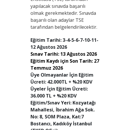
yapılacak sınavda başarılı
olmak gerekmektedir. Sınavda
başarılı olan adaylar TSE
tarafından belgelendirilecektir.
Eğitim Tarihi: 3-4-5-6-7-10-11-
12 Ağustos 2026
Sınav Tarihi: 13 Ağustos 2026
Eğitim Kaydı için Son Tarih: 27
Temmuz 2026
Üye Olmayanlar İçin Eğitim
Ücreti: 42.000TL + %20 KDV
Üyeler İçin Eğitim Ücreti:
36.000 TL + %20 KDV
Eğitim/Sınav Yeri: Kozyatağı
Mahallesi, İbrahim Ağa Sok.
No: 8, SOM Plaza, Kat:7
Bostancı, Kadıköy İstanbul