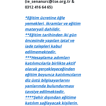
(ie_senanurc@tse.org.tr &
0312 416 64 65)
*Eğitim ücretine öğle
yemekleri, ikramlar ve eğitim
materyali dahildir.
**Eğitim tarihinden iki gün
öncesinde yapılan iptal ve
iade talepleri kabul
edilmemektedir.
***Hesaplama adımları
katılımcılarla birlikte aktif
olarak gerçekleşeceğinden
eğitim boyunca katılımcıların
diz üstü bilgisayarlarını
yanlarında bulundurması
tavsiye edilmektedir.
****Şehir dışından eğitime
katılım sağlayacak kişilerin,