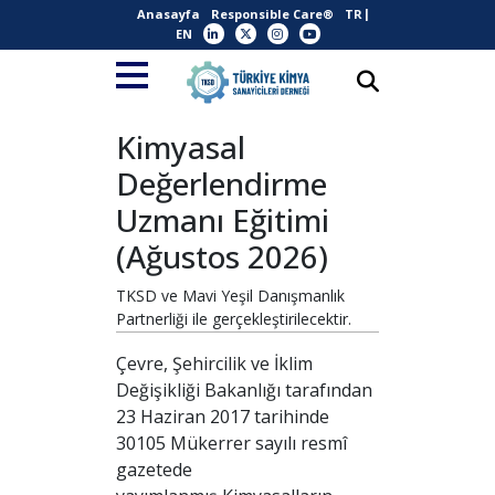
Anasayfa
Responsible Care®
TR
EN
Kimyasal
Değerlendirme
Uzmanı Eğitimi
(Ağustos 2026)
TKSD ve Mavi Yeşil Danışmanlık
Partnerliği ile gerçekleştirilecektir.
Çevre, Şehircilik ve İklim
Değişikliği Bakanlığı tarafından
23 Haziran 2017 tarihinde
30105 Mükerrer sayılı resmî
gazetede