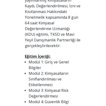
yayımlanmış Kimyasalların
Kaydı, Değerlendirilmesi, İzni ve
Kısıtlanması Hakkındaki
Yönetmelik kapsamında 8 gün
64 saat Kimyasal
Değerlendirme Uzmanlığı
(KDU) eğitimi, TKSD ve Mavi
Yeşil Danışmanlık Partnerliği ile
gerçekleştirilecektir.
Eğitim İçeriği:
Modül 1: Giriş ve Genel
Bilgiler
Modül 2: Kimyasalların
Sınıflandırılması ve
Etiketlenmesi
Modül 3: Kimyasal Risk
Değerlendirmesi
Modül 4: Güvenlik Bilgi