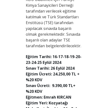
Kimya Sanayicileri Derneği
tarafından verilecek eğitime
katılmak ve Türk Standartları
Enstitüsü (TSE) tarafından
yapılacak sınavda başarılı
olmak gerekmektedir. Sınavda
başarılı olan adaylar TSE
tarafından belgelendirilecektir.
Eğitim Tarihi: 16-17-18-19-20-
23-24-25 Eylül 2024
Sınav Tarihi: 26 Eylül 2024
Eğitim Ücreti: 24.250,00 TL +
%20 KDV
Sınav Ücreti: 9.390,00 TL+
%20 KDV
Eğitmen: Emrah KIRCAN
Eğitim Yeri: Kozyatağı