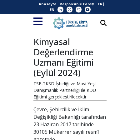
Anasayfa
Responsible Care®
TR
EN
Kimyasal
Değerlendirme
Uzmanı Eğitimi
(Eylül 2024)
TSE-TKSD İşbirliği ve Mavi Yeşil
Danışmanlık Partnerliği ile KDU
Eğitimi gerçekleştirilecektir.
Çevre, Şehircilik ve İklim
Değişikliği Bakanlığı tarafından
23 Haziran 2017 tarihinde
30105 Mükerrer sayılı resmî
gazetede