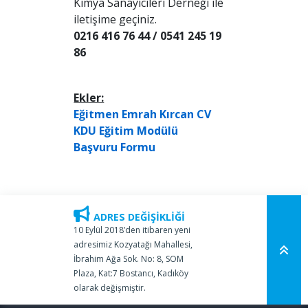
Kimya Sanayicileri Derneği ile
iletişime geçiniz.
0216 416 76 44 / 0541 245 19
86
Ekler:
Eğitmen Emrah Kırcan CV
KDU Eğitim Modülü
Başvuru Formu
ADRES DEĞİŞİKLİĞİ
10 Eylül 2018’den itibaren yeni
adresimiz Kozyatağı Mahallesi,
İbrahim Ağa Sok. No: 8, SOM
Plaza, Kat:7 Bostancı, Kadıköy
olarak değişmiştir.