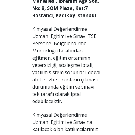
Mahallesi, İbrahim Ağa Sok.
No: 8, SOM Plaza, Kat:7
Bostancı, Kadıköy İstanbul
Kimyasal Değerlendirme
Uzmanı Eğitimi ve Sınavı TSE
Personel Belgelendirme
Müdürlüğü tarafından
eğitmen, eğitim ortamının
yetersizliği, sözleşme iptali,
yazılım sistem sorunları, doğal
afetler vb. sorunların çıkması
durumunda eğitim ve sınavı
tek taraflı olarak iptal
edebilecektir.
Kimyasal Değerlendirme
Uzmanı Eğitimi ve Sınavına
katılacak olan katılımcılarımız