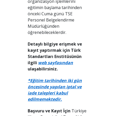
organizasyon işlemlerini
eğitimin başlama tarihinden
önceki Cuma günü TSE
Personel Belgelendirme
Müdürlüğünden
öğrenebileceklerdir.
Detaylı bilgiye erişmek ve
kayıt yaptırmak için Türk
Standartları Enstitüsünün
ilgili
web sayfasından
ulaşabilirsiniz.
*Eğitim tarihinden iki gün
öncesinde yapılan iptal ve
iade talepleri kabul
edilmemektedir.
Başvuru ve Kayıt İçin
Türkiye