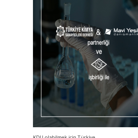
KDU olabilmek için Türkiye