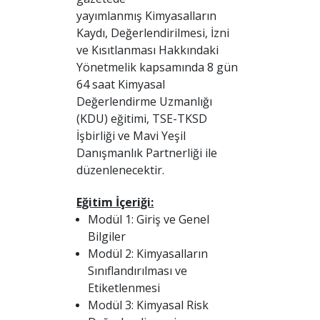
yayımlanmış Kimyasalların
Kaydı, Değerlendirilmesi, İzni
ve Kısıtlanması Hakkındaki
Yönetmelik kapsamında 8 gün
64 saat Kimyasal
Değerlendirme Uzmanlığı
(KDU) eğitimi, TSE-TKSD
İşbirliği ve Mavi Yeşil
Danışmanlık Partnerliği ile
düzenlenecektir.
Eğitim İçeriği:
Modül 1: Giriş ve Genel
Bilgiler
Modül 2: Kimyasalların
Sınıflandırılması ve
Etiketlenmesi
Modül 3: Kimyasal Risk