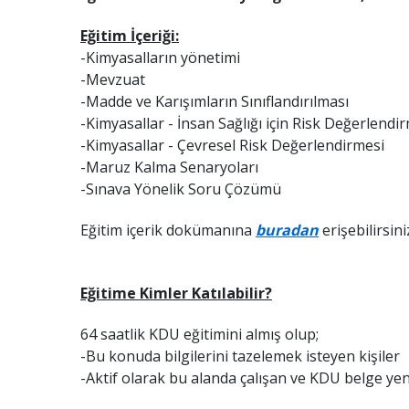
Eğitim İçeriği:
-Kimyasalların yönetimi
-Mevzuat
-Madde ve Karışımların Sınıflandırılması
-Kimyasallar - İnsan Sağlığı için Risk Değerlendi
-Kimyasallar - Çevresel Risk Değerlendirmesi
-Maruz Kalma Senaryoları
-Sınava Yönelik Soru Çözümü
Eğitim içerik dokümanına
buradan
erişebilirsini
Eğitime Kimler Katılabilir?
64 saatlik KDU eğitimini almış olup;
-Bu konuda bilgilerini tazelemek isteyen kişiler
-Aktif olarak bu alanda çalışan ve KDU belge ye