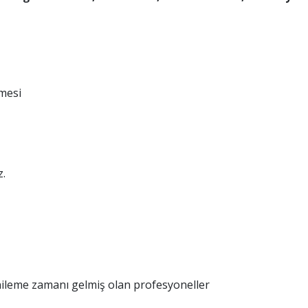
rmesi
z.
nileme zamanı gelmiş olan profesyoneller