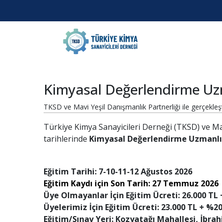
Kimyasal Değerlendirme Uzm
TKSD ve Mavi Yeşil Danışmanlık Partnerliği ile gerçekleşti
Türkiye Kimya Sanayicileri Derneği (TKSD) ve Mav
tarihlerinde
Kimyasal Değerlendirme Uzmanlığ
Eğitim Tarihi: 7-10-11-12 Ağustos 2026
Eğitim Kaydı için Son Tarih: 27 Temmuz 2026
Üye Olmayanlar İçin Eğitim Ücreti: 26.000 TL
Üyelerimiz İçin Eğitim Ücreti: 23.000 TL + %2
Eğitim/Sınav Yeri: Kozyatağı Mahallesi, İbrah