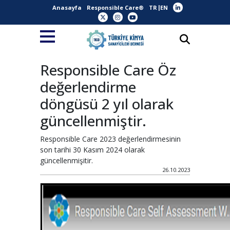
Anasayfa
Responsible Care®
TR
EN
Responsible Care Öz
değerlendirme
döngüsü 2 yıl olarak
güncellenmiştir.
Responsible Care 2023 değerlendirmesinin
son tarihi 30 Kasım 2024 olarak
güncellenmişitir.
26.10.2023