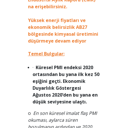
na erişebilirsiniz.
Yüksek enerji fiyatları ve
ekonomik belirsizlik AB27
bölgesinde kimyasal üretimini
düşürmeye devam ediyor
Temel Bulgular:
·
Küresel PMI endeksi 2020
ortasından bu yana ilk kez 50
eşiğini geçti. Ekonomik
Duyarlılık Göstergesi
Ağustos 2020’den bu yana en
düşük seviyesine ulaştı.
o
En son küresel imalat flaş PMI
okuması, aylarca süren
bozulmanın ardından ve
2020