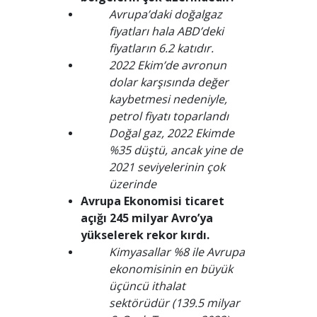
Avrupa’daki doğalgaz
fiyatları hala ABD’deki
fiyatların 6.2 katıdır.
2022 Ekim’de avronun
dolar karşısında değer
kaybetmesi nedeniyle,
petrol fiyatı toparlandı
Doğal gaz, 2022 Ekimde
%35 düştü, ancak yine de
2021 seviyelerinin çok
üzerinde
Avrupa Ekonomisi ticaret
açığı 245 milyar Avro’ya
yükselerek rekor kırdı.
Kimyasallar %8 ile Avrupa
ekonomisinin en büyük
üçüncü ithalat
sektörüdür (139.5 milyar