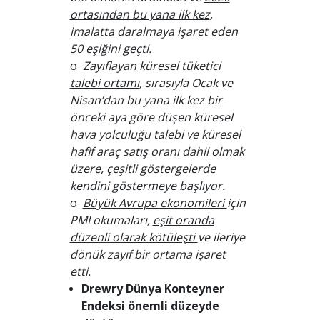
ortasından bu yana ilk kez
,
imalatta daralmaya işaret eden
50 eşiğini geçti.
o
Zayıflayan
küresel tüketici
talebi ortamı
, sırasıyla Ocak ve
Nisan’dan bu yana ilk kez bir
önceki aya göre düşen küresel
hava yolculuğu talebi ve küresel
hafif araç satış oranı dahil olmak
üzere,
çeşitli göstergelerde
kendini göstermeye başlıyor
.
o
Büyük Avrupa ekonomileri
için
PMI okumaları,
eşit oranda
düzenli olarak kötüleşti
ve ileriye
dönük zayıf bir ortama işaret
etti.
Drewry Dünya Konteyner
Endeksi önemli düzeyde