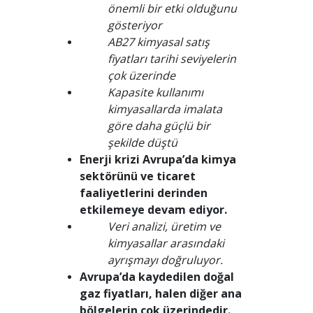
önemli bir etki olduğunu
gösteriyor
AB27 kimyasal satış
fiyatları tarihi seviyelerin
çok üzerinde
Kapasite kullanımı
kimyasallarda imalata
göre daha güçlü bir
şekilde düştü
Enerji krizi Avrupa’da kimya
sektörünü ve ticaret
faaliyetlerini derinden
etkilemeye devam ediyor.
Veri analizi, üretim ve
kimyasallar arasındaki
ayrışmayı doğruluyor.
Avrupa’da kaydedilen doğal
gaz fiyatları, halen diğer ana
bölgelerin çok üzerindedir.