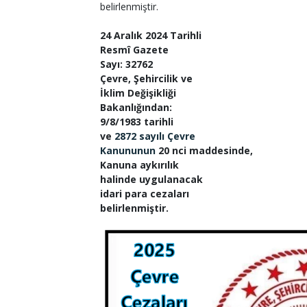
belirlenmiştir.
24 Aralık 2024 Tarihli
Resmî Gazete
Sayı: 32762
Çevre, Şehircilik ve
İklim Değişikliği
Bakanlığından:
9/8/1983 tarihli
ve
2872 sayılı Çevre
Kanununun
20 nci maddesinde,
Kanuna aykırılık
halinde uygulanacak
idari para cezaları
belirlenmiştir.