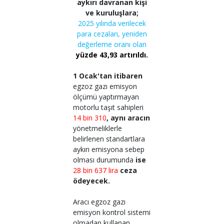
aykırı davranan kişi
ve kuruluşlara;
2025 yılında verilecek
para cezaları, yeniden
değerleme oranı olan
yüzde 43,93 artırıldı.
1 Ocak'tan itibaren
egzoz gazı emisyon
ölçümü yaptırmayan
motorlu taşıt sahipleri
14 bin 310
, aynı aracın
yönetmeliklerle
belirlenen standartlara
aykırı emisyona sebep
olması durumunda
ise
28 bin 637 lira
ceza
ödeyecek.
Aracı egzoz gazı
emisyon kontrol sistemi
olmadan kullanan