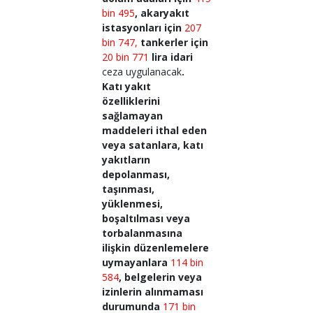
bin 495
, akaryakıt
istasyonları için
207
bin 747,
tankerler için
20 bin 771
lira idari
ceza uygulanacak
.
Katı yakıt
özelliklerini
sağlamayan
maddeleri ithal eden
veya satanlara, katı
yakıtların
depolanması,
taşınması,
yüklenmesi,
boşaltılması veya
torbalanmasına
ilişkin düzenlemelere
uymayanlara
114 bin
584
, belgelerin veya
izinlerin alınmaması
durumunda
171 bin