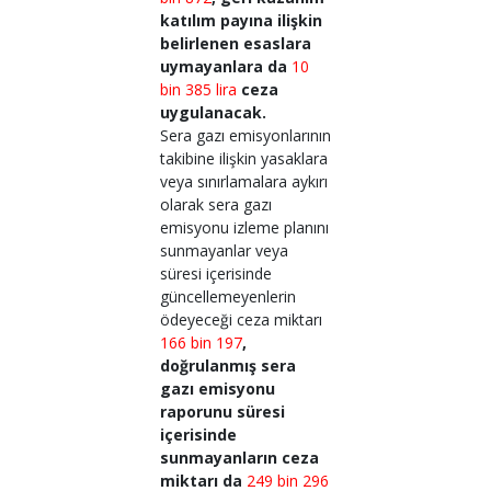
katılım payına ilişkin
belirlenen esaslara
uymayanlara da
10
bin 385 lira
ceza
uygulanacak.
Sera gazı emisyonlarının
takibine ilişkin yasaklara
veya sınırlamalara aykırı
olarak sera gazı
emisyonu izleme planını
sunmayanlar
veya
süresi içerisinde
güncellemeyenlerin
ödeyeceği ceza miktarı
166 bin 197
,
doğrulanmış sera
gazı emisyonu
raporunu süresi
içerisinde
sunmayanların ceza
miktarı da
249 bin 296