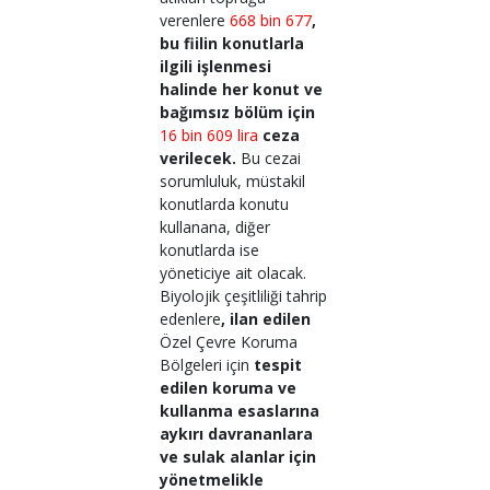
verenlere
668 bin 677
,
bu fiilin konutlarla
ilgili işlenmesi
halinde her konut ve
bağımsız bölüm için
16 bin 609 lira
ceza
verilecek.
Bu cezai
sorumluluk, müstakil
konutlarda konutu
kullanana, diğer
konutlarda ise
yöneticiye ait olacak.
Biyolojik çeşitliliği tahrip
edenlere
, ilan edilen
Özel Çevre Koruma
Bölgeleri için
tespit
edilen koruma ve
kullanma esaslarına
aykırı davrananlara
ve sulak alanlar için
yönetmelikle