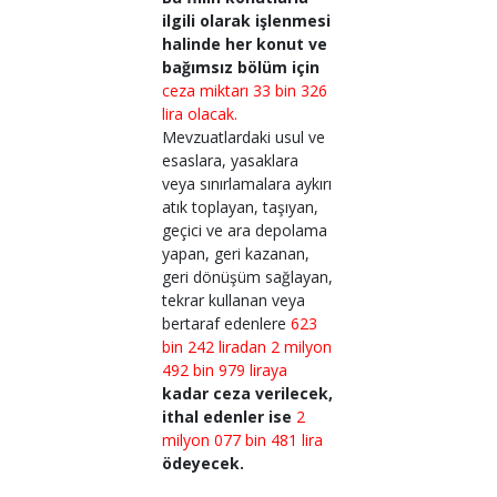
ilgili olarak işlenmesi
halinde her konut ve
bağımsız bölüm için
ceza miktarı 33 bin 326
lira olacak.
Mevzuatlardaki usul ve
esaslara, yasaklara
veya sınırlamalara aykırı
atık toplayan, taşıyan,
geçici ve ara depolama
yapan, geri kazanan,
geri dönüşüm sağlayan,
tekrar kullanan veya
bertaraf edenlere
623
bin 242 liradan
2 milyon
492 bin 979 liraya
kadar ceza verilecek,
ithal edenler ise
2
milyon 077 bin 481 lira
ödeyecek.