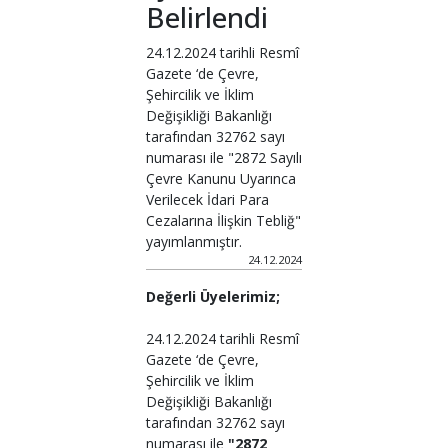
Belirlendi
24.12.2024 tarihli Resmî
Gazete ‘de Çevre,
Şehircilik ve İklim
Değişikliği Bakanlığı
tarafından 32762 sayı
numarası ile "2872 Sayılı
Çevre Kanunu Uyarınca
Verilecek İdari Para
Cezalarına İlişkin Tebliğ"
yayımlanmıştır.
24.12.2024
Değerli Üyelerimiz;
24.12.2024 tarihli Resmî
Gazete ‘de Çevre,
Şehircilik ve İklim
Değişikliği Bakanlığı
tarafından 32762 sayı
numarası ile
"2872