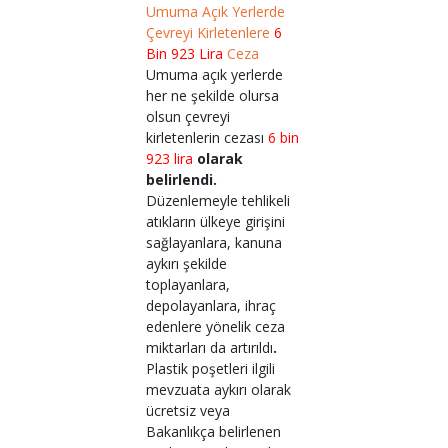
Umuma Açık Yerlerde
Çevreyi Kirletenlere
6
Bin 923 Lira
Ceza
Umuma açık yerlerde
her ne şekilde olursa
olsun çevreyi
kirletenlerin cezası
6 bin
923 lira
olarak
belirlendi.
Düzenlemeyle tehlikeli
atıkların ülkeye girişini
sağlayanlara, kanuna
aykırı şekilde
toplayanlara,
depolayanlara, ihraç
edenlere yönelik ceza
miktarları da artırıldı
.
Plastik poşetleri ilgili
mevzuata aykırı olarak
ücretsiz veya
Bakanlıkça belirlenen