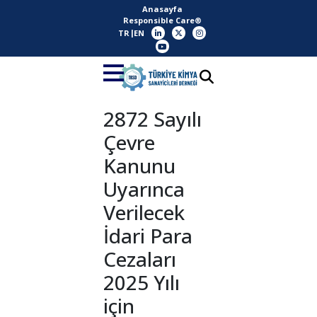
Anasayfa
Responsible Care®
TR
EN
2872 Sayılı
Çevre
Kanunu
Uyarınca
Verilecek
İdari Para
Cezaları
2025 Yılı
için