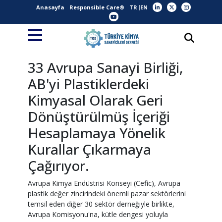
Anasayfa
Responsible Care®
TR
EN
33 Avrupa Sanayi Birliği,
AB'yi Plastiklerdeki
Kimyasal Olarak Geri
Dönüştürülmüş İçeriği
Hesaplamaya Yönelik
Kurallar Çıkarmaya
Çağırıyor.
Avrupa Kimya Endüstrisi Konseyi (Cefic), Avrupa
plastik değer zincirindeki önemli pazar sektörlerini
temsil eden diğer 30 sektör derneğiyle birlikte,
Avrupa Komisyonu'na, kütle dengesi yoluyla