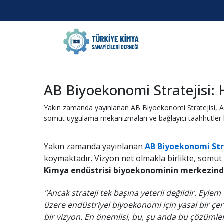
AB Biyoekonomi Stratejisi: 
Yakın zamanda yayınlanan AB Biyoekonomi Stratejisi, Avr
somut uygulama mekanizmaları ve bağlayıcı taahhütler hâ
Yakın zamanda yayınlanan
AB Biyoekonomi Str
koymaktadır. Vizyon net olmakla birlikte, somut
Kimya endüstrisi biyoekonominin merkezind
"Ancak strateji tek başına yeterli değildir. Eyle
üzere endüstriyel biyoekonomi için yasal bir çerç
bir vizyon. En önemlisi, bu, şu anda bu çözümle