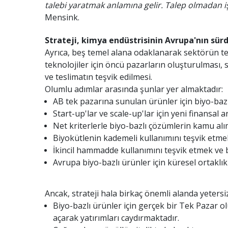
talebi yaratmak anlamına gelir. Talep olmadan i
Mensink.
Strateji, kimya endüstrisinin Avrupa'nın sür
Ayrıca, beş temel alana odaklanarak sektörün tem
teknolojiler için öncü pazarların oluşturulması, s
ve teslimatın teşvik edilmesi.
Olumlu adımlar arasında şunlar yer almaktadır:
AB tek pazarına sunulan ürünler için biyo-bazlı
Start-up'lar ve scale-up'lar için yeni finansal
Net kriterlerle biyo-bazlı çözümlerin kamu alı
Biyokütlenin kademeli kullanımını teşvik etmek
İkincil hammadde kullanımını teşvik etmek ve b
Avrupa biyo-bazlı ürünler için küresel ortaklık
Ancak, strateji hala birkaç önemli alanda yetersi
Biyo-bazlı ürünler için gerçek bir Tek Pazar
açarak yatırımları caydırmaktadır.