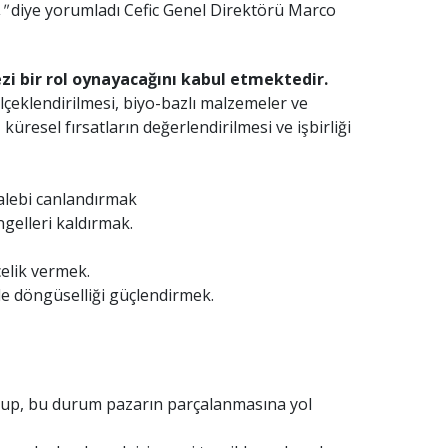
,"
diye yorumladı Cefic Genel Direktörü Marco
zi bir rol oynayacağını kabul etmektedir.
lçeklendirilmesi, biyo-bazlı malzemeler ve
küresel fırsatların değerlendirilmesi ve işbirliği
talebi canlandırmak
ngelleri kaldırmak.
celik vermek.
le döngüselliği güçlendirmek.
olup, bu durum pazarın parçalanmasına yol