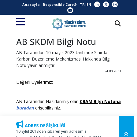
Anasayfa
Responsible Care®
TR
EN
AB SKDM Bilgi Notu
AB Tarafından 10 mayıs 2023 tarihinde Sınırda
Karbon Düzenleme Mekanizması Hakkında Bilgi
Notu yayınlanmıştır.
24.08.2023
Değerli Üyelerimiz;
AB Tarafından Hazırlanmış olan
CBAM Bilgi Notuna
buradan
erişebilirsiniz.
ADRES DEĞİŞİKLİĞİ
10 Eylül 2018’den itibaren yeni adresimiz