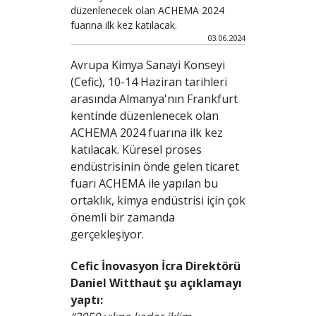
düzenlenecek olan ACHEMA 2024
fuarına ilk kez katılacak.
03.06.2024
Avrupa Kimya Sanayi Konseyi
(Cefic), 10-14 Haziran tarihleri
arasında Almanya'nın Frankfurt
kentinde düzenlenecek olan
ACHEMA 2024 fuarına ilk kez
katılacak. Küresel proses
endüstrisinin önde gelen ticaret
fuarı ACHEMA ile yapılan bu
ortaklık, kimya endüstrisi için çok
önemli bir zamanda
gerçekleşiyor.
Cefic İnovasyon İcra Direktörü
Daniel Witthaut şu açıklamayı
yaptı: