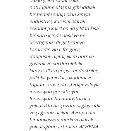
“2050 yılına kadar iklim
nötrlüğüne ulaşma gibi iddialı
bir hedefe sahip olan kimya
endüstrisi, küresel olarak
rekabetçi kalırken 30 yıldan kısa
bir süre içinde nasıl ve ne
ürettiğimizi değiştirmeye
kararlıdır. Bu çifte geçiş -
döngüsel, dijital, iklim nötr ve
güvenli ve sürdürülebilir
kimyasallara geçiş - endüstriler,
politika yapıcılar, akademi ve
toplum arasında işbirliği yoluyla
inovasyon gerektiriyor.
İnovasyon, bu dönüştürücü
yolculukta bir çözüm sağlayıcıdır
ve çağrımız açıktır: Avrupa'nın
bir inovasyon merkezi olarak
yolculuğunu artıralım. ACHEMA