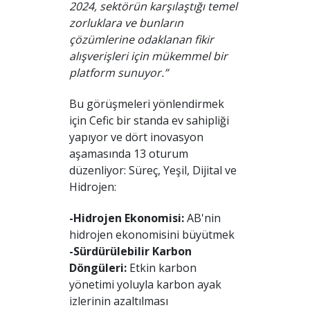
2024, sektörün karşılaştığı temel
zorluklara ve bunların
çözümlerine odaklanan fikir
alışverişleri için mükemmel bir
platform sunuyor.”
Bu görüşmeleri yönlendirmek
için Cefic bir standa ev sahipliği
yapıyor ve dört inovasyon
aşamasında 13 oturum
düzenliyor: Süreç, Yeşil, Dijital ve
Hidrojen:
-Hidrojen Ekonomisi:
AB'nin
hidrojen ekonomisini büyütmek
-Sürdürülebilir Karbon
Döngüleri:
Etkin karbon
yönetimi yoluyla karbon ayak
izlerinin azaltılması