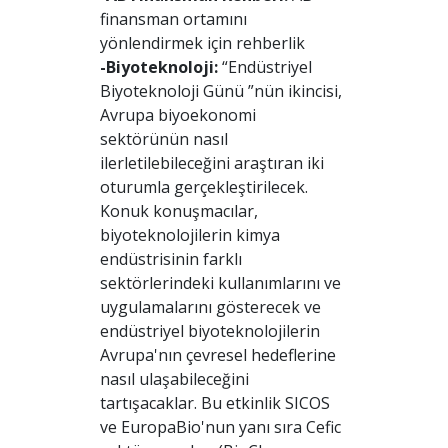
finansman ortamını
yönlendirmek için rehberlik
-Biyoteknoloji:
“Endüstriyel
Biyoteknoloji Günü ”nün ikincisi,
Avrupa biyoekonomi
sektörünün nasıl
ilerletilebileceğini araştıran iki
oturumla gerçekleştirilecek.
Konuk konuşmacılar,
biyoteknolojilerin kimya
endüstrisinin farklı
sektörlerindeki kullanımlarını ve
uygulamalarını gösterecek ve
endüstriyel biyoteknolojilerin
Avrupa'nın çevresel hedeflerine
nasıl ulaşabileceğini
tartışacaklar. Bu etkinlik SICOS
ve EuropaBio'nun yanı sıra Cefic