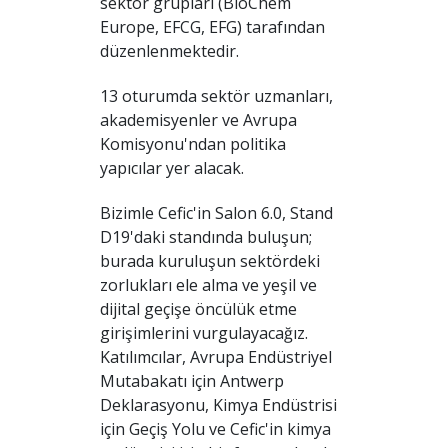
sektör grupları (BioChem
Europe, EFCG, EFG) tarafından
düzenlenmektedir.
13 oturumda sektör uzmanları,
akademisyenler ve Avrupa
Komisyonu'ndan politika
yapıcılar yer alacak.
Bizimle Cefic'in Salon 6.0, Stand
D19'daki standında buluşun;
burada kuruluşun sektördeki
zorlukları ele alma ve yeşil ve
dijital geçişe öncülük etme
girişimlerini vurgulayacağız.
Katılımcılar, Avrupa Endüstriyel
Mutabakatı için Antwerp
Deklarasyonu, Kimya Endüstrisi
için Geçiş Yolu ve Cefic'in kimya