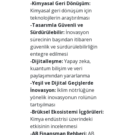
-Kimyasal Geri Dönüşüm:
Kimyasal geri dönüşüm için
teknolojilerin araştırılması
-Tasarımla Güvenli ve
Sürdürülebilir:
İnovasyon
sürecinin başından itibaren
güvenlik ve sürdürülebilirliğin
entegre edilmesi
-Dijitalleşme:
Yapay zeka,
kuantum bilişim ve veri
paylaşımından yararlanma
-Yeşil ve Dijital Geçişlerde
İnovasyon:
İklim nötrlüğüne
yönelik inovasyonun rolünün
tartışılması
-Brüksel Ekosistemi İçgörüleri:
Kimya endüstrisi üzerindeki
etkisinin incelenmesi
-AB Finansman Rehberi:
AB