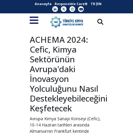
Anasayfa
Responsible Care®
TR
EN
ACHEMA 2024:
Cefic, Kimya
Sektörünün
Avrupa'daki
İnovasyon
Yolculuğunu Nasıl
Destekleyebileceğini
Keşfetecek
Avrupa Kimya Sanayi Konseyi (Cefic),
10-14 Haziran tarihleri arasında
Almanya'nın Frankfurt kentinde