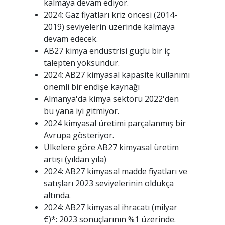
kalmaya devam ediyor.
2024: Gaz fiyatları kriz öncesi (2014-
2019) seviyelerin üzerinde kalmaya
devam edecek.
AB27 kimya endüstrisi güçlü bir iç
talepten yoksundur.
2024: AB27 kimyasal kapasite kullanımı
önemli bir endişe kaynağı
Almanya'da kimya sektörü 2022'den
bu yana iyi gitmiyor.
2024 kimyasal üretimi parçalanmış bir
Avrupa gösteriyor.
Ülkelere göre AB27 kimyasal üretim
artışı (yıldan yıla)
2024: AB27 kimyasal madde fiyatları ve
satışları 2023 seviyelerinin oldukça
altında.
2024: AB27 kimyasal ihracatı (milyar
€)*: 2023 sonuçlarının %1 üzerinde.