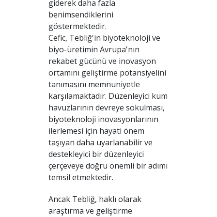
giderek daha fazla
benimsendiklerini
göstermektedir.
Cefic, Tebliğ'in biyoteknoloji ve
biyo-üretimin Avrupa'nın
rekabet gücünü ve inovasyon
ortamını geliştirme potansiyelini
tanımasını memnuniyetle
karşılamaktadır. Düzenleyici kum
havuzlarının devreye sokulması,
biyoteknoloji inovasyonlarının
ilerlemesi için hayati önem
taşıyan daha uyarlanabilir ve
destekleyici bir düzenleyici
çerçeveye doğru önemli bir adımı
temsil etmektedir.
Ancak Tebliğ, haklı olarak
araştırma ve geliştirme