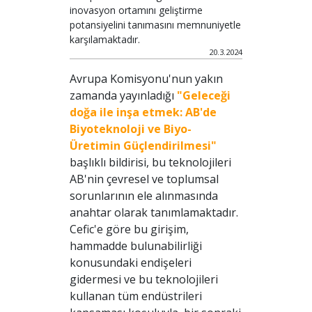
inovasyon ortamını geliştirme
potansiyelini tanımasını memnuniyetle
karşılamaktadır.
20.3.2024
Avrupa Komisyonu'nun yakın
zamanda yayınladığı
"Geleceği
doğa ile inşa etmek: AB'de
Biyoteknoloji ve Biyo-
Üretimin Güçlendirilmesi"
başlıklı bildirisi, bu teknolojileri
AB'nin çevresel ve toplumsal
sorunlarının ele alınmasında
anahtar olarak tanımlamaktadır.
Cefic'e göre bu girişim,
hammadde bulunabilirliği
konusundaki endişeleri
gidermesi ve bu teknolojileri
kullanan tüm endüstrileri