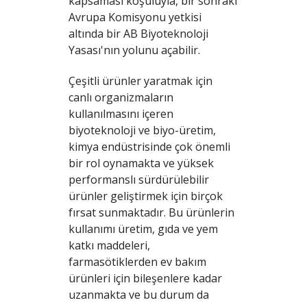
kapsaması koşuluyla, bir sonraki
Avrupa Komisyonu yetkisi
altında bir AB Biyoteknoloji
Yasası'nın yolunu açabilir.
Çeşitli ürünler yaratmak için
canlı organizmaların
kullanılmasını içeren
biyoteknoloji ve biyo-üretim,
kimya endüstrisinde çok önemli
bir rol oynamakta ve yüksek
performanslı sürdürülebilir
ürünler geliştirmek için birçok
fırsat sunmaktadır. Bu ürünlerin
kullanımı üretim, gıda ve yem
katkı maddeleri,
farmasötiklerden ev bakım
ürünleri için bileşenlere kadar
uzanmakta ve bu durum da