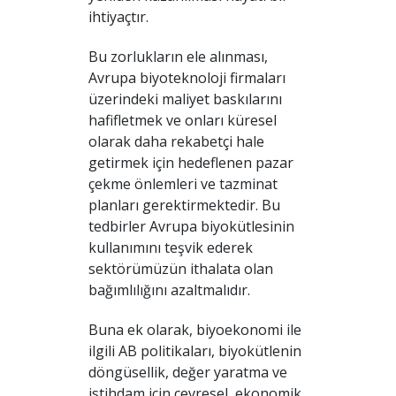
ihtiyaçtır.
Bu zorlukların ele alınması,
Avrupa biyoteknoloji firmaları
üzerindeki maliyet baskılarını
hafifletmek ve onları küresel
olarak daha rekabetçi hale
getirmek için hedeflenen pazar
çekme önlemleri ve tazminat
planları gerektirmektedir. Bu
tedbirler Avrupa biyokütlesinin
kullanımını teşvik ederek
sektörümüzün ithalata olan
bağımlılığını azaltmalıdır.
Buna ek olarak, biyoekonomi ile
ilgili AB politikaları, biyokütlenin
döngüsellik, değer yaratma ve
istihdam için çevresel, ekonomik