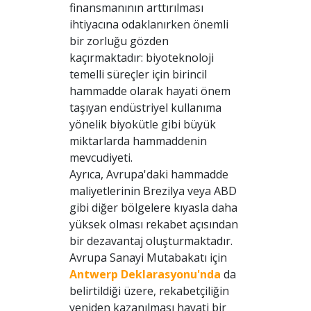
finansmanının arttırılması
ihtiyacına odaklanırken önemli
bir zorluğu gözden
kaçırmaktadır: biyoteknoloji
temelli süreçler için birincil
hammadde olarak hayati önem
taşıyan endüstriyel kullanıma
yönelik biyokütle gibi büyük
miktarlarda hammaddenin
mevcudiyeti.
Ayrıca, Avrupa'daki hammadde
maliyetlerinin Brezilya veya ABD
gibi diğer bölgelere kıyasla daha
yüksek olması rekabet açısından
bir dezavantaj oluşturmaktadır.
Avrupa Sanayi Mutabakatı için
Antwerp Deklarasyonu'nda
da
belirtildiği üzere, rekabetçiliğin
yeniden kazanılması hayati bir