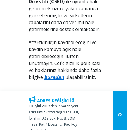
Direktifi (CSRD)
ile uyumlu hale
getirilmek üzere yakın zamanda
güncellenmiştir ve şirketlerin
çabalarını daha da verimli hale
getirmelerine destek olmaktadır.
***Etkinliğin kaydedileceğini ve
kaydın kamuya açık hale
getirilebileceğini lütfen
unutmayın. Cefic gizlilik politikası
ve haklarınız hakkında daha fazla
bilgiye
buradan
ulaşabilirsiniz.
ADRES DEĞİŞİKLİĞİ
10 Eylül 2018’den itibaren yeni
adresimiz Kozyatağı Mahallesi,
İbrahim Ağa Sok. No: 8, SOM
Plaza, Kat:7 Bostancı, Kadıköy