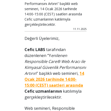
Performansını Artırın” başlıklı web
semineri, 14 Ocak 2026 tarihinde
14:00-15:00 (CEST) saatleri arasında
Cefic uzmanlarının katılımıyla
gerçekleştirilecektir.
11.11.2025
Değerli Üyelerimiz,
Cefic LABS
tarafından
düzenlenen “Y
enilenen
Responsible Care® Web Aracı ile
Kimyasal Güvenlik Performansını
Artırın
” başlıklı web semineri,
14
Ocak 2026 tarihinde 14:00-
15:00 (CEST) saatleri arasında
Cefic uzmanlarının
katılımıyla
gerçekleştirilecektir.
Web semineri, Responsible