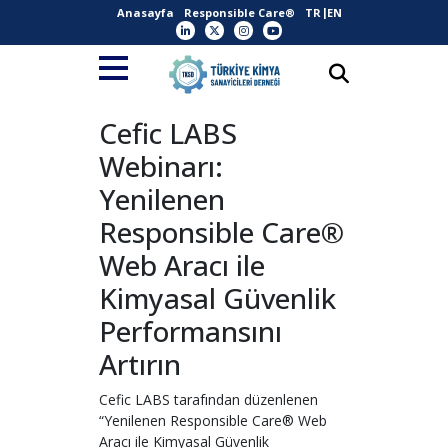
Anasayfa
Responsible Care®
TR
EN
Cefic LABS
Webinarı:
Yenilenen
Responsible Care®
Web Aracı ile
Kimyasal Güvenlik
Performansını
Artırın
Cefic LABS tarafından düzenlenen
“Yenilenen Responsible Care® Web
Aracı ile Kimyasal Güvenlik