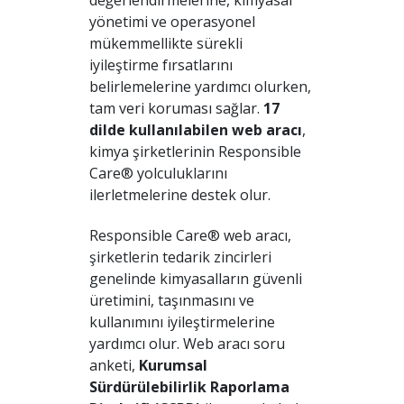
değerlendirmelerine, kimyasal
yönetimi ve operasyonel
mükemmellikte sürekli
iyileştirme fırsatlarını
belirlemelerine yardımcı olurken,
tam veri koruması sağlar.
17
dilde kullanılabilen web aracı
,
kimya şirketlerinin Responsible
Care® yolculuklarını
ilerletmelerine destek olur.
Responsible Care® web aracı,
şirketlerin tedarik zincirleri
genelinde kimyasalların güvenli
üretimini, taşınmasını ve
kullanımını iyileştirmelerine
yardımcı olur. Web aracı soru
anketi,
Kurumsal
Sürdürülebilirlik Raporlama