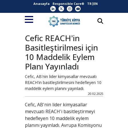
Anasayfa
Responsible Care®
TR
EN
Cefic REACH'in
Basitleştirilmesi için
10 Maddelik Eylem
Planı Yayınladı
Cefic, AB'nin lider kimyasallar mevzuatı
REACH'in basitleştirilmesini hedefleyen 10
maddelik eylem planını yayınladı.
20.02.2025
Cefic, AB'nin lider kimyasallar
mevzuatı REACH'i basitleştirmeyi
hedefleyen 10 maddelik eylem
planını yayınladı. Avrupa Komisyonu