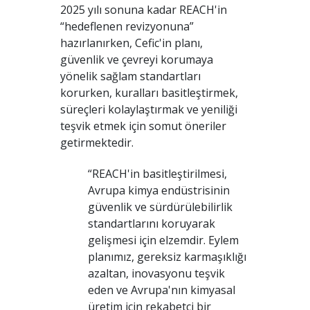
2025 yılı sonuna kadar REACH'in
“hedeflenen revizyonuna”
hazırlanırken, Cefic'in planı,
güvenlik ve çevreyi korumaya
yönelik sağlam standartları
korurken, kuralları basitleştirmek,
süreçleri kolaylaştırmak ve yeniliği
teşvik etmek için somut öneriler
getirmektedir.
“REACH'in basitleştirilmesi,
Avrupa kimya endüstrisinin
güvenlik ve sürdürülebilirlik
standartlarını koruyarak
gelişmesi için elzemdir. Eylem
planımız, gereksiz karmaşıklığı
azaltan, inovasyonu teşvik
eden ve Avrupa'nın kimyasal
üretim için rekabetçi bir