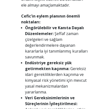
ele almayı amaçlamaktadır.
Cefic'in eylem planının önemli
noktaları:
Öngörülebilir ve Kanıta Dayalı
Düzenlemeler:
Şeffaf zaman
çizelgeleri ve sağlam
değerlendirmelere dayanan
kararlarla iyi tanımlanmış kuralları
savunmak.
Endüstriye gereksiz yük
getirmekten kaçınma:
Gereksiz
idari gerekliliklerden kaçınma ve
kimyasal risk yönetimi için mevcut
yasal mekanizmalardan
yararlanma.
Veri Gereksinimlerinin ve
Süreçlerinin İyileştirilmesi: