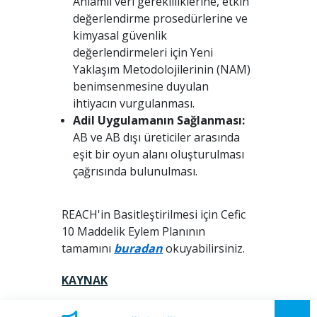
Anlamlı veri gerekliliklerine, etkin
değerlendirme prosedürlerine ve
kimyasal güvenlik
değerlendirmeleri için Yeni
Yaklaşım Metodolojilerinin (NAM)
benimsenmesine duyulan
ihtiyacın vurgulanması.
Adil Uygulamanın Sağlanması:
AB ve AB dışı üreticiler arasında
eşit bir oyun alanı oluşturulması
çağrısında bulunulması.
REACH'in Basitleştirilmesi için Cefic
10 Maddelik Eylem Planının
tamamını
buradan
okuyabilirsiniz.
KAYNAK