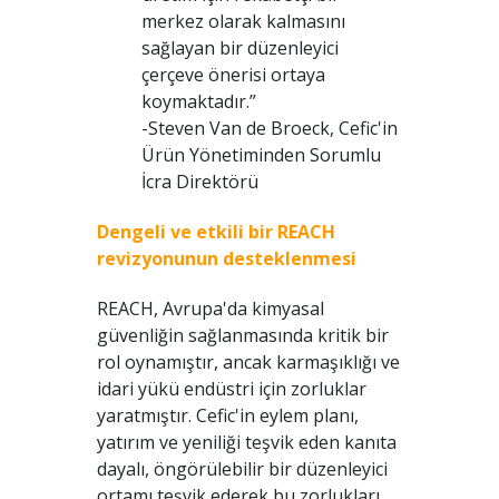
merkez olarak kalmasını
sağlayan bir düzenleyici
çerçeve önerisi ortaya
koymaktadır.”
-Steven Van de Broeck, Cefic'in
Ürün Yönetiminden Sorumlu
İcra Direktörü
Dengeli ve etkili bir REACH
revizyonunun desteklenmesi
REACH, Avrupa'da kimyasal
güvenliğin sağlanmasında kritik bir
rol oynamıştır, ancak karmaşıklığı ve
idari yükü endüstri için zorluklar
yaratmıştır. Cefic'in eylem planı,
yatırım ve yeniliği teşvik eden kanıta
dayalı, öngörülebilir bir düzenleyici
ortamı teşvik ederek bu zorlukları