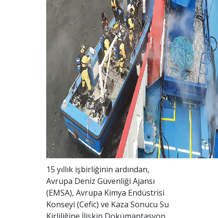
15 yıllık işbirliğinin ardından,
Avrupa Deniz Güvenliği Ajansı
(EMSA), Avrupa Kimya Endüstrisi
Konseyi (Cefic) ve Kaza Sonucu Su
Kirliliğine İlişkin Dokümantasyon,