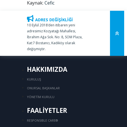
Kaynak:
Cefic
ADRES DEĞİŞİKLİĞİ
10 Eylül 2018’den itibaren yeni
adresimiz Kozyatağı Mahallesi,
İbrahim Ağa Sok. No: 8, SOM Plaza,
Kat:7 Bostancı, Kadıköy olarak
değişmiştir.
HAKKIMIZDA
KURULUŞ
ONURSAL BAŞKANLAR
YÖNETİM KURULU
FAALİYETLER
RESPONSIBLE CARE®