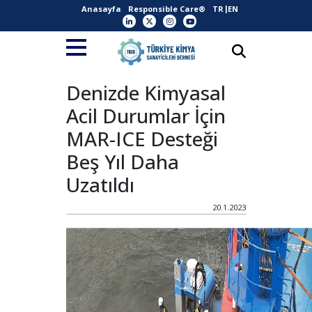
Anasayfa
Responsible Care®
TR
EN
Denizde Kimyasal
Acil Durumlar İçin
MAR-ICE Desteği
Beş Yıl Daha
Uzatıldı
20.1.2023