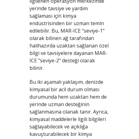
ilgilenen operasyon merkezinde
yerinde tavsiye ve yardım
sağlaması için kimya
endüstrisinden bir uzman temin
edilebilir. Bu, MAR-ICE "seviye-1"
olarak bilinen ağ tarafından
halihazırda uzaktan sağlanan özel
bilgi ve tavsiyelere dayanan MAR-
ICE "seviye-2" desteği olarak
bilinir.
Bu iki aşamalı yaklaşım, denizde
kimyasal bir acil durum olması
durumunda hem uzaktan hem de
yerinde uzman desteğinin
sağlanmasına olanak tanır. Ayrıca,
kimyasal maddelerle ilgili bilgileri
sağlayabilecek ve açıklığa
kavuşturabilecek bir kimya