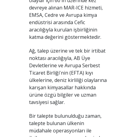
olaylar için 60'ın üzerinde kez
devreye alınan MAR-ICE hizmeti,
EMSA, Cedre ve Avrupa kimya
endüstrisi arasında Cefic
aracılığıyla kurulan işbirliğinin
katma değerini göstermektedir.
Ağ, talep üzerine ve tek bir irtibat
noktası aracılığıyla, AB Üye
Devletlerine ve Avrupa Serbest
Ticaret Birliği'nin (EFTA) kıyı
ülkelerine, deniz kirliliği olaylarına
karışan kimyasallar hakkında
ürüne özgü bilgiler ve uzman
tavsiyesi sağlar.
Bir talepte bulunulduğu zaman,
talepte bulunan ülkenin
müdahale operasyonları ile