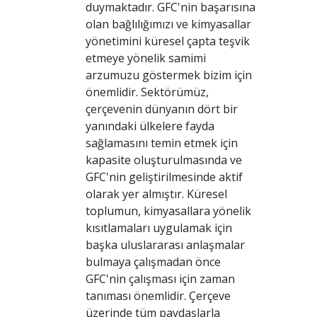
duymaktadır. GFC'nin başarısına
olan bağlılığımızı ve kimyasallar
yönetimini küresel çapta teşvik
etmeye yönelik samimi
arzumuzu göstermek bizim için
önemlidir. Sektörümüz,
çerçevenin dünyanın dört bir
yanındaki ülkelere fayda
sağlamasını temin etmek için
kapasite oluşturulmasında ve
GFC'nin geliştirilmesinde aktif
olarak yer almıştır. Küresel
toplumun, kimyasallara yönelik
kısıtlamaları uygulamak için
başka uluslararası anlaşmalar
bulmaya çalışmadan önce
GFC'nin çalışması için zaman
tanıması önemlidir. Çerçeve
üzerinde tüm paydaşlarla