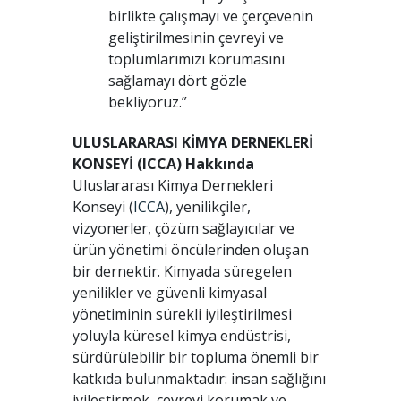
birlikte çalışmayı ve çerçevenin
geliştirilmesinin çevreyi ve
toplumlarımızı korumasını
sağlamayı dört gözle
bekliyoruz.”
ULUSLARARASI KİMYA DERNEKLERİ
KONSEYİ (ICCA) Hakkında
Uluslararası Kimya Dernekleri
Konseyi (
ICCA
), yenilikçiler,
vizyonerler, çözüm sağlayıcılar ve
ürün yönetimi öncülerinden oluşan
bir dernektir. Kimyada süregelen
yenilikler ve güvenli kimyasal
yönetiminin sürekli iyileştirilmesi
yoluyla küresel kimya endüstrisi,
sürdürülebilir bir topluma önemli bir
katkıda bulunmaktadır: insan sağlığını
iyileştirmek, çevreyi korumak ve