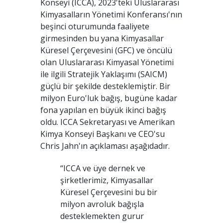
Konseyi (ICCA), 2023'teki Uluslararası
Kimyasalların Yönetimi Konferansı'nın
beşinci oturumunda faaliyete
girmesinden bu yana Kimyasallar
Küresel Çerçevesini (GFC) ve öncülü
olan Uluslararası Kimyasal Yönetimi
ile ilgili Stratejik Yaklaşımı (SAICM)
güçlü bir şekilde desteklemiştir. Bir
milyon Euro'luk bağış, bugüne kadar
fona yapılan en büyük ikinci bağış
oldu. ICCA Sekretaryası ve Amerikan
Kimya Konseyi Başkanı ve CEO'su
Chris Jahn'ın açıklaması aşağıdadır.
“ICCA ve üye dernek ve
şirketlerimiz, Kimyasallar
Küresel Çerçevesini bu bir
milyon avroluk bağışla
desteklemekten gurur