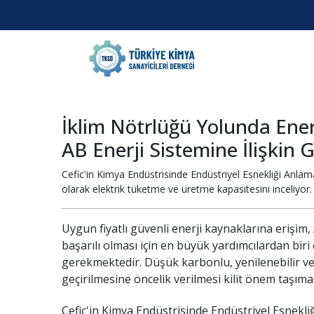
İklim Nötrlüğü Yolunda Enerj
AB Enerji Sistemine İlişkin 
Cefic'in Kimya Endüstrisinde Endüstriyel Esnekliği Anlama
olarak elektrik tüketme ve üretme kapasitesini inceliyor.
Uygun fiyatlı güvenli enerji kaynaklarına erişi
başarılı olması için en büyük yardımcılardan bir
gerekmektedir. Düşük karbonlu, yenilenebilir ve 
geçirilmesine öncelik verilmesi kilit önem taşıma
Cefic'in Kimya Endüstrisinde Endüstriyel Esnekliğ