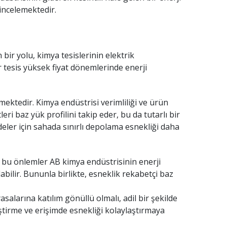
 incelemektedir.
 bir yolu, kimya tesislerinin elektrik
r tesis yüksek fiyat dönemlerinde enerji
mektedir. Kimya endüstrisi verimliliği ve ürün
eri baz yük profilini takip eder, bu da tutarlı bir
ddeler için sahada sınırlı depolama esnekliği daha
a, bu önlemler AB kimya endüstrisinin enerji
bilir. Bununla birlikte, esneklik rekabetçi baz
salarına katılım gönüllü olmalı, adil bir şekilde
liştirme ve erişimde esnekliği kolaylaştırmaya