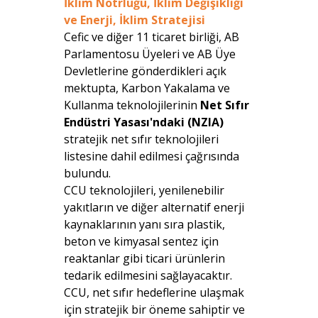
İklim Nötrlüğü, İklim Değişikliği
ve Enerji, İklim Stratejisi
Cefic ve diğer 11 ticaret birliği, AB
Parlamentosu Üyeleri ve AB Üye
Devletlerine gönderdikleri açık
mektupta, Karbon Yakalama ve
Kullanma teknolojilerinin
Net Sıfır
Endüstri Yasası'ndaki (NZIA)
stratejik net sıfır teknolojileri
listesine dahil edilmesi çağrısında
bulundu.
CCU teknolojileri, yenilenebilir
yakıtların ve diğer alternatif enerji
kaynaklarının yanı sıra plastik,
beton ve kimyasal sentez için
reaktanlar gibi ticari ürünlerin
tedarik edilmesini sağlayacaktır.
CCU, net sıfır hedeflerine ulaşmak
için stratejik bir öneme sahiptir ve