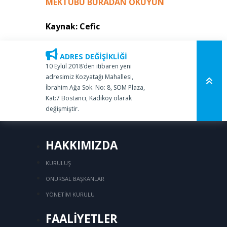
MEKTUBU BURADAN OKUYUN
Kaynak:
Cefic
ADRES DEĞİŞİKLİĞİ
10 Eylül 2018’den itibaren yeni
adresimiz Kozyatağı Mahallesi,
İbrahim Ağa Sok. No: 8, SOM Plaza,
Kat:7 Bostancı, Kadıköy olarak
değişmiştir.
HAKKIMIZDA
KURULUŞ
ONURSAL BAŞKANLAR
YÖNETİM KURULU
FAALİYETLER