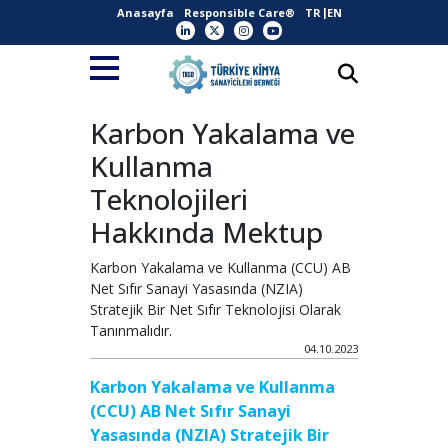
Anasayfa
Responsible Care®
TR
EN
Karbon Yakalama ve
Kullanma
Teknolojileri
Hakkında Mektup
Karbon Yakalama ve Kullanma (CCU) AB
Net Sıfır Sanayi Yasasında (NZIA)
Stratejik Bir Net Sıfır Teknolojisi Olarak
Tanınmalıdır.
04.10.2023
Karbon Yakalama ve Kullanma
(CCU) AB Net Sıfır Sanayi
Yasasında (NZIA) Stratejik Bir