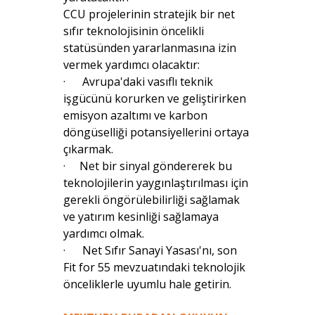
CCU projelerinin stratejik bir net
sıfır teknolojisinin öncelikli
statüsünden yararlanmasına izin
vermek yardımcı olacaktır:
· Avrupa'daki vasıflı teknik
işgücünü korurken ve geliştirirken
emisyon azaltımı ve karbon
döngüselliği potansiyellerini ortaya
çıkarmak.
· Net bir sinyal göndererek bu
teknolojilerin yaygınlaştırılması için
gerekli öngörülebilirliği sağlamak
ve yatırım kesinliği sağlamaya
yardımcı olmak.
· Net Sıfır Sanayi Yasası'nı, son
Fit for 55 mevzuatındaki teknolojik
önceliklerle uyumlu hale getirin.