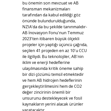
bu önemin son mevzuat ve AB
finansman mekanizmaları
tarafından da kabul edildiği göz
önünde bulundurulduğunda,
NZIA'da da bu şekilde tanınmalıdır-
AB İnovasyon Fonu'nun Temmuz
2023'ten itibaren büyük ölçekli
projeler için yaptığı üçüncü çağrıda,
seçilen 41 projeden en az 10'u CCU
ile ilgiliydi. Bu teknolojiler, AB'nin
iklim ve enerji hedeflerine
ulaşılmasında kritik öneme sahip
bir dizi çözümü temsil etmektedir
ve hem AB hidrojen hedeflerinin
gerçekleştirilmesini hem de CO2
değer zincirinin önemli bir
unsurunu destekleyecek ve fosil
kaynakların yerini alacak ürünler
yaratacaktır.