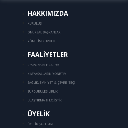
HAKKIMIZDA
KURULUŞ
ONURSAL BAŞKANLAR
YÖNETİM KURULU
FAALİYETLER
RESPONSIBLE CARE®
KİMYASALLARIN YÖNETİMİ
SAĞLIK, EMNİYET & ÇEVRE (SEÇ)
SÜRDÜRÜLEBİLİRLİK
ULAŞTIRMA & LOJİSTİK
ÜYELİK
ÜYELİK ŞARTLARI