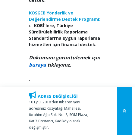
destek.
KOSGEB Yönderlik ve
Değerlendirme Destek Programı:
o
KOBİ'lere, Türkiye
Sürdürülebilirlik Raporlama
Standartları’na uygun raporlama
hizmetleri için finansal destek.
Dokümanı görüntülemek için
buraya
tıklayınız.
ADRES DEĞİŞİKLİĞİ
10 Eylül 2018’den itibaren yeni
adresimiz Kozyatağı Mahallesi,
İbrahim Ağa Sok. No: 8, SOM Plaza,
Kat:7 Bostancı, Kadıköy olarak
değişmiştir.