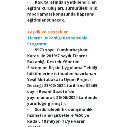
·
KGK tarafından yetkilendirilen
eğitim kuruluşları, sürdürülebilirlik
raporlaması konusunda kapsamlı
eğitimler sunacak.
Teşvik ve Destekler
Ticaret Bakanlığı Responsible
Programı:
·
5973 sayılı Cumhurbaşkanı
Kararı ile 2019/7 sayılı Ticaret
Bakanlığı Destek Yönetim
Sistemine İlişkin Uygulama Tebliği
hükümlerine istinaden hazırlanan
Yeşil Mutabakata Uyum Projesi
Desteği 23/02/2024 tarihli ve 32469
sayılı Resmî Gazete ’de
yayımlanarak 26/06/2024 tarihinde
yürürlüğe girmiştir.
·
Sürdürülebilirlik danışmanlık
hizmeti alan şirketlere %50'ye
kadar, 10 milyon TL'ye varan