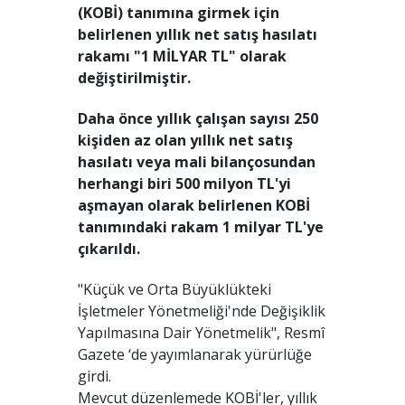
(KOBİ) tanımına girmek için
belirlenen yıllık net satış hasılatı
rakamı "1 MİLYAR TL" olarak
değiştirilmiştir.
Daha önce yıllık çalışan sayısı 250
kişiden az olan yıllık net satış
hasılatı veya mali bilançosundan
herhangi biri 500 milyon TL'yi
aşmayan olarak belirlenen KOBİ
tanımındaki rakam 1 milyar TL'ye
çıkarıldı.
"Küçük ve Orta Büyüklükteki
İşletmeler Yönetmeliği'nde Değişiklik
Yapılmasına Dair Yönetmelik", Resmî
Gazete ‘de yayımlanarak yürürlüğe
girdi.
Mevcut düzenlemede KOBİ'ler, yıllık