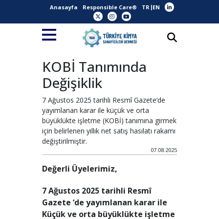
Anasayfa
Responsible Care®
TR
EN
KOBİ Tanımında
Değişiklik
7 Ağustos 2025 tarihli Resmî Gazete‘de
yayımlanan karar ile küçük ve orta
büyüklükte işletme (KOBİ) tanımına girmek
için belirlenen yıllık net satış hasılatı rakamı
değiştirilmiştir.
07.08.2025
Değerli Üyelerimiz,
7 Ağustos 2025 tarihli Resmî
Gazete ‘de yayımlanan karar ile
Küçük ve orta büyüklükte işletme