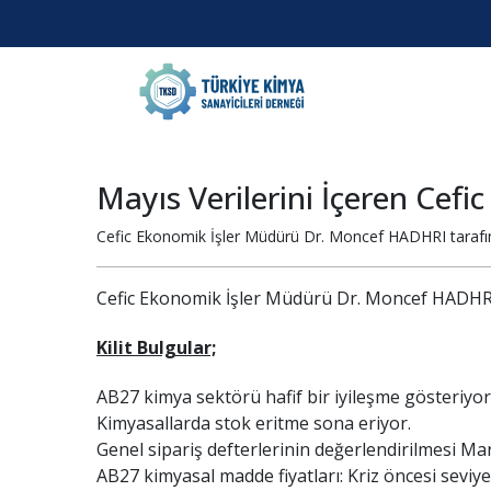
Mayıs Verilerini İçeren Cef
Cefic Ekonomik İşler Müdürü Dr. Moncef HADHRI tarafınd
Cefic Ekonomik İşler Müdürü Dr. Moncef HADHR
Kilit Bulgular;
AB27 kimya sektörü hafif bir iyileşme gösteriyor
Kimyasallarda stok eritme sona eriyor.
Genel sipariş defterlerinin değerlendirilmesi Ma
AB27 kimyasal madde fiyatları: Kriz öncesi seviy