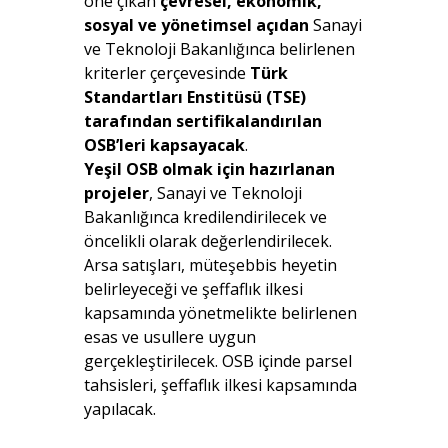
öne çıkan
çevresel, ekonomik,
sosyal ve yönetimsel açıdan
Sanayi
ve Teknoloji Bakanlığınca belirlenen
kriterler çerçevesinde
Türk
Standartları Enstitüsü (TSE)
tarafından sertifikalandırılan
OSB’leri kapsayacak
.
Yeşil OSB olmak için hazırlanan
projeler
, Sanayi ve Teknoloji
Bakanlığınca kredilendirilecek ve
öncelikli olarak değerlendirilecek.
Arsa satışları, müteşebbis heyetin
belirleyeceği ve şeffaflık ilkesi
kapsamında yönetmelikte belirlenen
esas ve usullere uygun
gerçekleştirilecek. OSB içinde parsel
tahsisleri, şeffaflık ilkesi kapsamında
yapılacak.