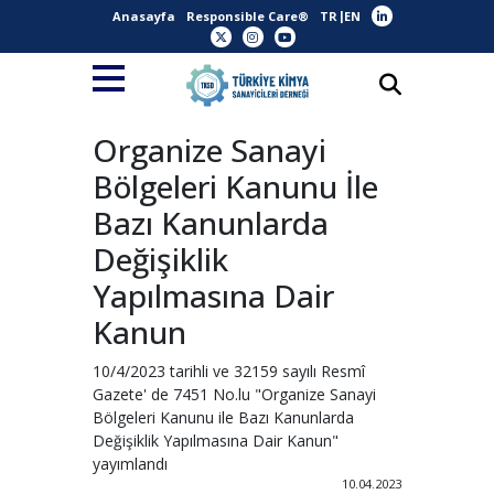
Anasayfa
Responsible Care®
TR
EN
Organize Sanayi
Bölgeleri Kanunu İle
Bazı Kanunlarda
Değişiklik
Yapılmasına Dair
Kanun
10/4/2023 tarihli ve 32159 sayılı Resmî
Gazete' de 7451 No.lu "Organize Sanayi
Bölgeleri Kanunu ile Bazı Kanunlarda
Değişiklik Yapılmasına Dair Kanun"
yayımlandı
10.04.2023