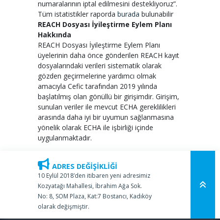
numaralarının iptal edilmesini destekliyoruz”.
Tüm istatistikler raporda
burada
bulunabilir
REACH Dosyası İyileştirme Eylem Planı
Hakkında
REACH Dosyası İyileştirme Eylem Planı
üyelerinin daha önce gönderilen REACH kayıt
dosyalarındaki verileri sistematik olarak
gözden geçirmelerine yardımcı olmak
amacıyla Cefic tarafından 2019 yılında
başlatılmış olan gönüllü bir girişimdir. Girişim,
sunulan veriler ile mevcut ECHA gereklilikleri
arasında daha iyi bir uyumun sağlanmasına
yönelik olarak ECHA ile işbirliği içinde
uygulanmaktadır.
ADRES DEĞİŞİKLİĞİ
10 Eylül 2018’den itibaren yeni adresimiz
Kozyatağı Mahallesi, İbrahim Ağa Sok.
No: 8, SOM Plaza, Kat:7 Bostancı, Kadıköy
olarak değişmiştir.