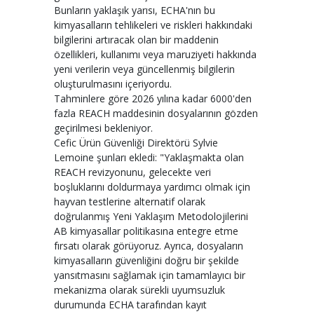
Bunların yaklaşık yarısı, ECHA'nın bu
kimyasalların tehlikeleri ve riskleri hakkındaki
bilgilerini artıracak olan bir maddenin
özellikleri, kullanımı veya maruziyeti hakkında
yeni verilerin veya güncellenmiş bilgilerin
oluşturulmasını içeriyordu.
Tahminlere göre 2026 yılına kadar 6000'den
fazla REACH maddesinin dosyalarının gözden
geçirilmesi bekleniyor.
Cefic Ürün Güvenliği Direktörü Sylvie
Lemoine şunları ekledi: "Yaklaşmakta olan
REACH revizyonunu, gelecekte veri
boşluklarını doldurmaya yardımcı olmak için
hayvan testlerine alternatif olarak
doğrulanmış Yeni Yaklaşım Metodolojilerini
AB kimyasallar politikasına entegre etme
fırsatı olarak görüyoruz. Ayrıca, dosyaların
kimyasalların güvenliğini doğru bir şekilde
yansıtmasını sağlamak için tamamlayıcı bir
mekanizma olarak sürekli uyumsuzluk
durumunda ECHA tarafından kayıt