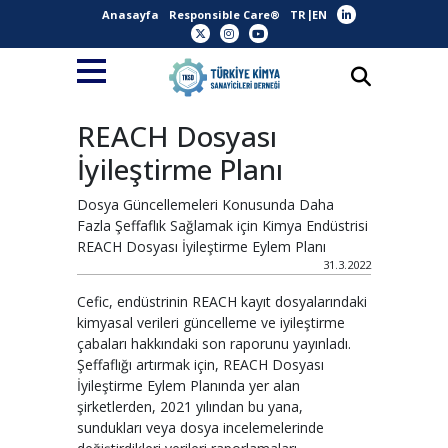
Anasayfa
Responsible Care®
TR
EN
REACH Dosyası
İyileştirme Planı
Dosya Güncellemeleri Konusunda Daha
Fazla Şeffaflık Sağlamak için Kimya Endüstrisi
REACH Dosyası İyileştirme Eylem Planı
31.3.2022
Cefic, endüstrinin REACH kayıt dosyalarındaki
kimyasal verileri güncelleme ve iyileştirme
çabaları hakkındaki son raporunu yayınladı.
Şeffaflığı artırmak için, REACH Dosyası
İyileştirme Eylem Planında yer alan
şirketlerden, 2021 yılından bu yana,
sundukları veya dosya incelemelerinde