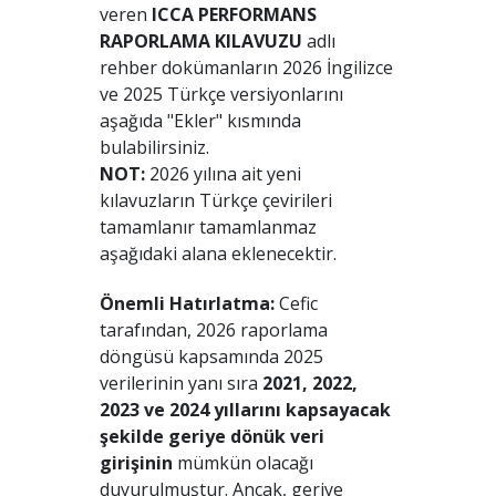
veren
ICCA PERFORMANS
RAPORLAMA KILAVUZU
adlı
rehber dokümanların 2026 İngilizce
ve 2025 Türkçe versiyonlarını
aşağıda "Ekler" kısmında
bulabilirsiniz.
NOT:
2026 yılına ait yeni
kılavuzların Türkçe çevirileri
tamamlanır tamamlanmaz
aşağıdaki alana eklenecektir.
Önemli Hatırlatma:
Cefic
tarafından, 2026 raporlama
döngüsü kapsamında 2025
verilerinin yanı sıra
2021, 2022,
2023 ve 2024 yıllarını kapsayacak
şekilde geriye dönük veri
girişinin
mümkün olacağı
duyurulmuştur. Ancak, geriye