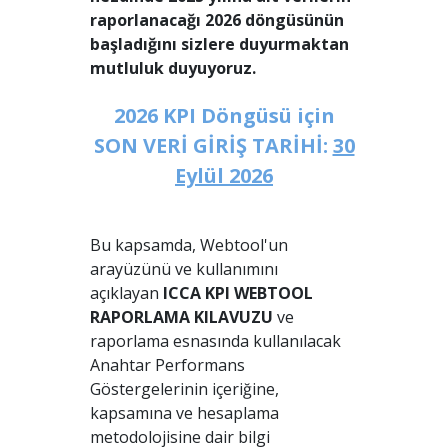
raporlanacağı 2026 döngüsünün
başladığını sizlere duyurmaktan
mutluluk duyuyoruz.
2026 KPI Döngüsü için
SON VERİ GİRİŞ TARİHİ:
30
Eylül 2026
Bu kapsamda, Webtool'un
arayüzünü ve kullanımını
açıklayan
ICCA KPI WEBTOOL
RAPORLAMA KILAVUZU
ve
raporlama esnasında kullanılacak
Anahtar Performans
Göstergelerinin içeriğine,
kapsamına ve hesaplama
metodolojisine dair bilgi