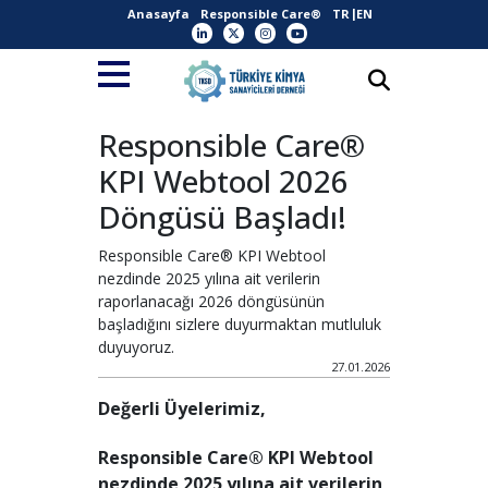
Anasayfa
Responsible Care®
TR
EN
Responsible Care®
KPI Webtool 2026
Döngüsü Başladı!
Responsible Care® KPI Webtool
nezdinde 2025 yılına ait verilerin
raporlanacağı 2026 döngüsünün
başladığını sizlere duyurmaktan mutluluk
duyuyoruz.
27.01.2026
Değerli Üyelerimiz,
Responsible Care® KPI Webtool
nezdinde 2025 yılına ait verilerin