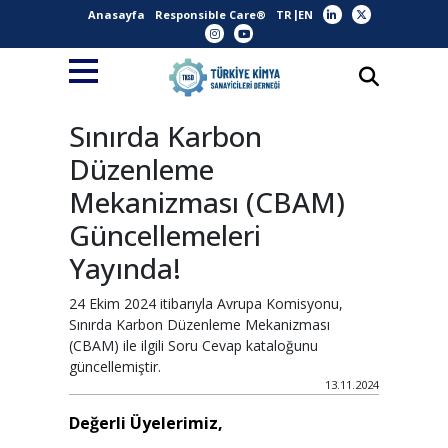
Anasayfa
Responsible Care®
TR
EN
Sınırda Karbon
Düzenleme
Mekanizması (CBAM)
Güncellemeleri
Yayında!
24 Ekim 2024 itibarıyla Avrupa Komisyonu,
Sınırda Karbon Düzenleme Mekanizması
(CBAM) ile ilgili Soru Cevap kataloğunu
güncellemiştir.
13.11.2024
Değerli Üyelerimiz,