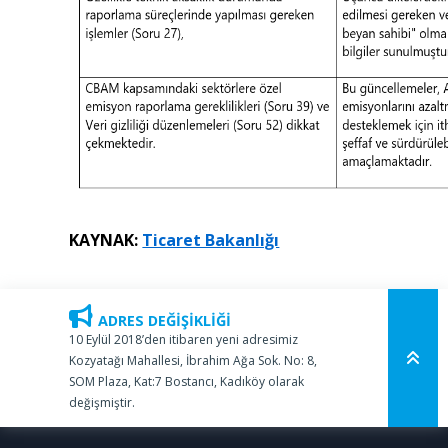
KAYNAK:
Ticaret Bakanlığı
ADRES DEĞİŞİKLİĞİ
10 Eylül 2018’den itibaren yeni adresimiz
Kozyatağı Mahallesi, İbrahim Ağa Sok. No: 8,
SOM Plaza, Kat:7 Bostancı, Kadıköy olarak
değişmiştir.