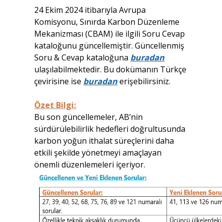
24 Ekim 2024 itibarıyla Avrupa
Komisyonu, Sınırda Karbon Düzenleme
Mekanizması (CBAM) ile ilgili Soru Cevap
kataloğunu güncellemiştir. Güncellenmiş
Soru & Cevap kataloğuna
buradan
ulaşılabilmektedir. Bu dokümanın Türkçe
çevirisine ise
buradan
erişebilirsiniz.
Özet Bilgi:
Bu son güncellemeler, AB’nin
sürdürülebilirlik hedefleri doğrultusunda
karbon yoğun ithalat süreçlerini daha
etkili şekilde yönetmeyi amaçlayan
önemli düzenlemeleri içeriyor.