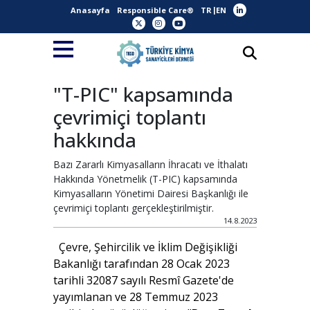
Anasayfa
Responsible Care®
TR
EN
"T-PIC" kapsamında
çevrimiçi toplantı
hakkında
Bazı Zararlı Kimyasalların İhracatı ve İthalatı
Hakkında Yönetmelik (T-PIC) kapsamında
Kimyasalların Yönetimi Dairesi Başkanlığı ile
çevrimiçi toplantı gerçekleştirilmiştir.
14.8.2023
Çevre, Şehircilik ve İklim Değişikliği
Bakanlığı tarafından 28 Ocak 2023
tarihli 32087 sayılı Resmî Gazete'de
yayımlanan ve 28 Temmuz 2023