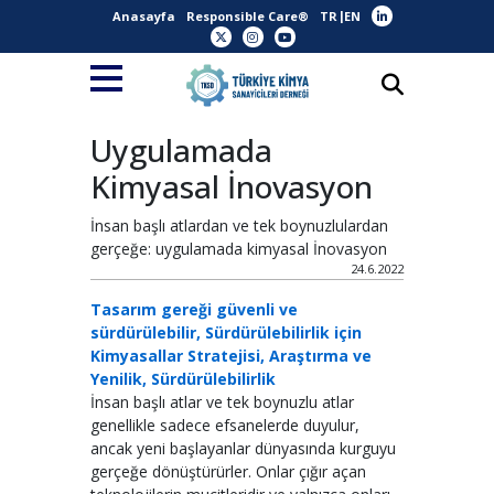
Anasayfa
Responsible Care®
TR
EN
Uygulamada
Kimyasal İnovasyon
İnsan başlı atlardan ve tek boynuzlulardan
gerçeğe: uygulamada kimyasal İnovasyon
24.6.2022
Tasarım gereği güvenli ve
sürdürülebilir, Sürdürülebilirlik için
Kimyasallar Stratejisi, Araştırma ve
Yenilik, Sürdürülebilirlik
İnsan başlı atlar ve tek boynuzlu atlar
genellikle sadece efsanelerde duyulur,
ancak yeni başlayanlar dünyasında kurguyu
gerçeğe dönüştürürler. Onlar çığır açan