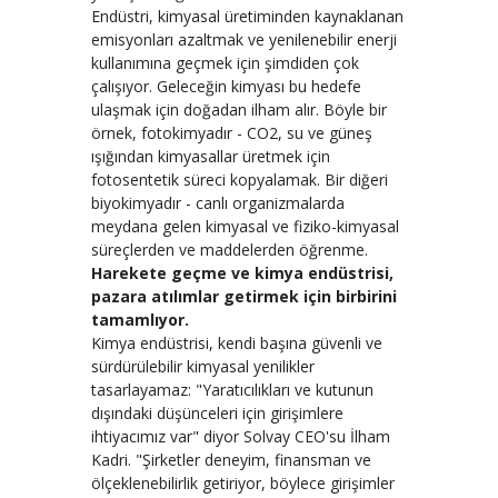
Endüstri, kimyasal üretiminden kaynaklanan
emisyonları azaltmak ve yenilenebilir enerji
kullanımına geçmek için şimdiden çok
çalışıyor. Geleceğin kimyası bu hedefe
ulaşmak için doğadan ilham alır. Böyle bir
örnek, fotokimyadır - CO2, su ve güneş
ışığından kimyasallar üretmek için
fotosentetik süreci kopyalamak. Bir diğeri
biyokimyadır - canlı organizmalarda
meydana gelen kimyasal ve fiziko-kimyasal
süreçlerden ve maddelerden öğrenme.
Harekete geçme ve kimya endüstrisi,
pazara atılımlar getirmek için birbirini
tamamlıyor.
Kimya endüstrisi, kendi başına güvenli ve
sürdürülebilir kimyasal yenilikler
tasarlayamaz: "Yaratıcılıkları ve kutunun
dışındaki düşünceleri için girişimlere
ihtiyacımız var" diyor Solvay CEO'su İlham
Kadri. "Şirketler deneyim, finansman ve
ölçeklenebilirlik getiriyor, böylece girişimler