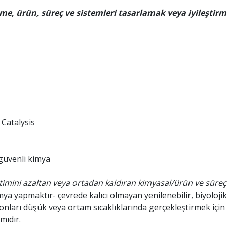
e, ürün, süreç ve sistemleri tasarlamak veya iyileştirme
 Catalysis
z
 güvenli kimya
timini azaltan veya ortadan kaldıran kimyasal/ürün ve süreçl
mya yapmaktır- çevrede kalıcı olmayan yenilenebilir, biyoloji
yonları düşük veya ortam sıcaklıklarında gerçekleştirmek için k
mıdır.