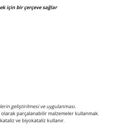
k için bir çerçeve sağlar
erin geliştirilmesi ve uygulanması.
k olarak parçalanabilir malzemeler kullanmak.
ataliz ve biyokataliz kullanır.