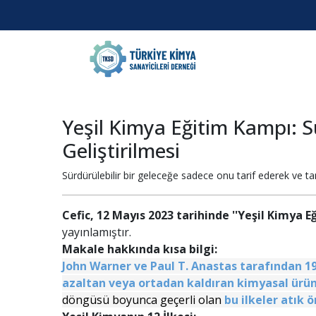
Yeşil Kimya Eğitim Kampı: Sü
Geliştirilmesi
Sürdürülebilir bir geleceğe sadece onu tarif ederek ve ta
Cefic, 12 Mayıs 2023 tarihinde ''Yeşil Kimya E
yayınlamıştır.
Makale hakkında kısa bilgi:
John Warner ve Paul T. Anastas tarafından 199
azaltan veya ortadan kaldıran kimyasal ürünl
döngüsü boyunca geçerli olan
bu ilkeler
atık 