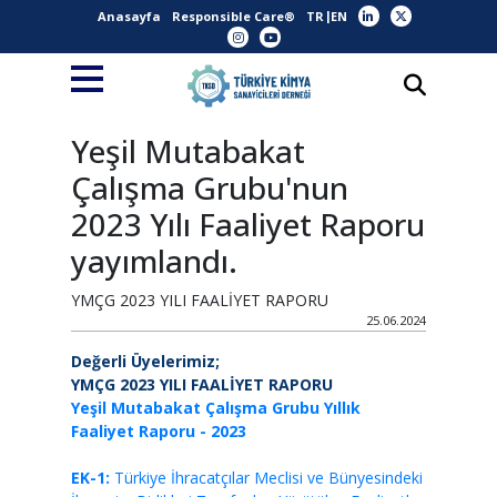
Anasayfa
Responsible Care®
TR
EN
Yeşil Mutabakat
Çalışma Grubu'nun
2023 Yılı Faaliyet Raporu
yayımlandı.
YMÇG 2023 YILI FAALİYET RAPORU
25.06.2024
Değerli Üyelerimiz;
YMÇG 2023 YILI FAALİYET RAPORU
Yeşil Mutabakat Çalışma Grubu Yıllık
Faaliyet Raporu - 2023
EK-1:
Türkiye İhracatçılar Meclisi ve Bünyesindeki