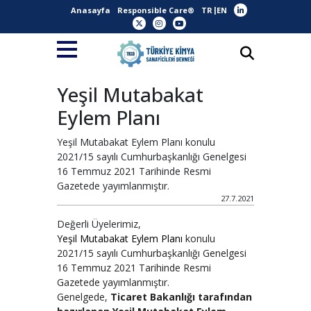
Anasayfa
Responsible Care®
TR
EN
Yeşil Mutabakat
Eylem Planı
Yeşil Mutabakat Eylem Planı konulu
2021/15 sayılı Cumhurbaşkanlığı Genelgesi
16 Temmuz 2021 Tarihinde Resmi
Gazetede yayımlanmıştır.
27.7.2021
Değerli Üyelerimiz,
Yeşil Mutabakat Eylem Planı
konulu
2021/15 sayılı Cumhurbaşkanlığı Genelgesi
16 Temmuz 2021 Tarihinde Resmi
Gazetede yayımlanmıştır.
Genelgede,
Ticaret Bakanlığı tarafından