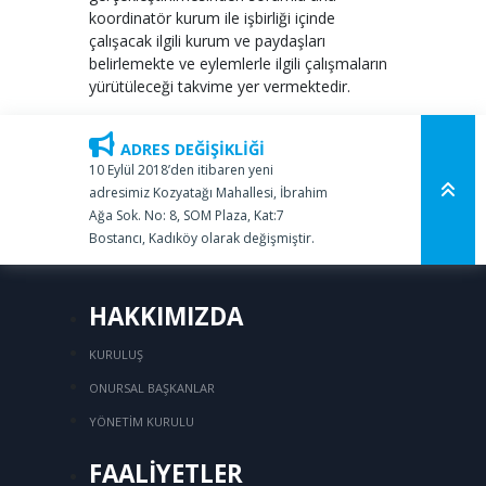
koordinatör kurum ile işbirliği içinde
çalışacak ilgili kurum ve paydaşları
belirlemekte ve eylemlerle ilgili çalışmaların
yürütüleceği takvime yer vermektedir.
ADRES DEĞİŞİKLİĞİ
10 Eylül 2018’den itibaren yeni
adresimiz Kozyatağı Mahallesi, İbrahim
Ağa Sok. No: 8, SOM Plaza, Kat:7
Bostancı, Kadıköy olarak değişmiştir.
HAKKIMIZDA
KURULUŞ
ONURSAL BAŞKANLAR
YÖNETİM KURULU
FAALİYETLER