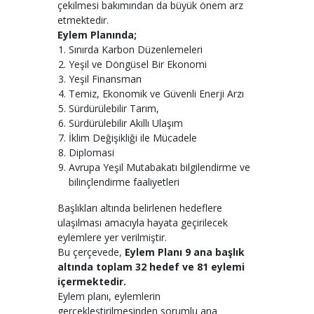
çekilmesi bakımından da büyük önem arz
etmektedir.
Eylem Planında;
Sınırda Karbon Düzenlemeleri
Yeşil ve Döngüsel Bir Ekonomi
Yeşil Finansman
Temiz, Ekonomik ve Güvenli Enerji Arzı
Sürdürülebilir Tarım,
Sürdürülebilir Akıllı Ulaşım
İklim Değişikliği ile Mücadele
Diplomasi
Avrupa Yeşil Mutabakatı bilgilendirme ve
bilinçlendirme faaliyetleri
Başlıkları altında belirlenen hedeflere
ulaşılması amacıyla hayata geçirilecek
eylemlere yer verilmiştir.
Bu çerçevede,
Eylem Planı 9 ana başlık
altında toplam 32 hedef ve 81 eylemi
içermektedir.
Eylem planı, eylemlerin
gerçekleştirilmesinden sorumlu ana