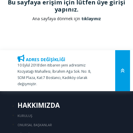
Bu sayfaya erişim için lütfen üye girişi
yapınız.
Ana sayfaya dönmek için
tıklayınız
ADRES DEĞİŞİKLİĞİ
10 Eylül 2018’den itibaren yeni adresimiz
Kozyatağı Mahallesi, İbrahim Ağa Sok. No: 8,
SOM Plaza, Kat:7 Bostancı, Kadıköy olarak
değişmiştir.
HAKKIMIZDA
KURULUŞ
ONURSAL BAŞKANLAR